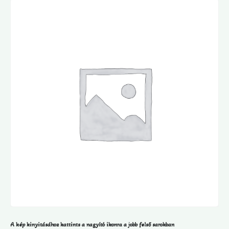
A kép kinyitásához kattints a nagyító ikonra a jobb felső sarokban