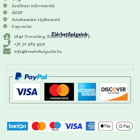
Szállítási információk
ÁSZF
Adatkezelési tájékoztató
Kapcsolat
Elérhetőségeink:
2840 Oroszlány, Rákóczi Ferenc utca 7.
+36 30 989 9522
info@kreativkutyulde.hu