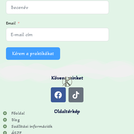
Email
Kérem a praktikákat
Kövess minket
Oldaltérkép
Főoldal
Blog
Szállítási információk
ÁSZF