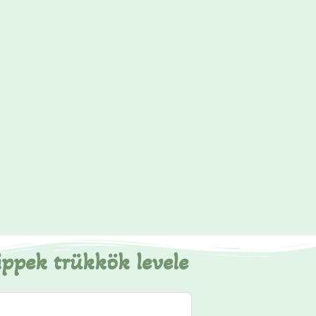
ippek trükkök levele