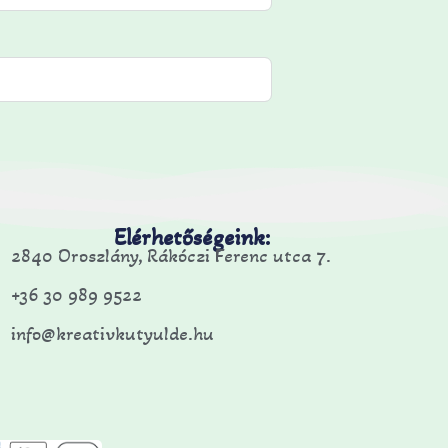
Elérhetőségeink:
2840 Oroszlány, Rákóczi Ferenc utca 7.
+36 30 989 9522
info@kreativkutyulde.hu