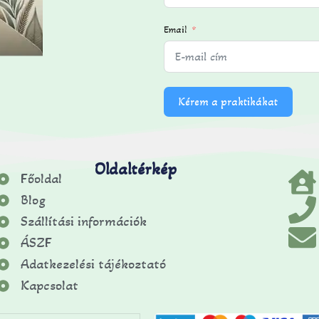
Email
Kérem a praktikákat
Oldaltérkép
Főoldal
Blog
Szállítási információk
ÁSZF
Adatkezelési tájékoztató
Kapcsolat