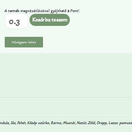
A termék megvásárlásával gyűjthető
2
Pont!
Kosárba teszem
Hűségpont leírás
ndula, lila, Fehér, Közép szürke, Barna, Mustár, Natúr, Zöld, Drapp, Lazac pamut