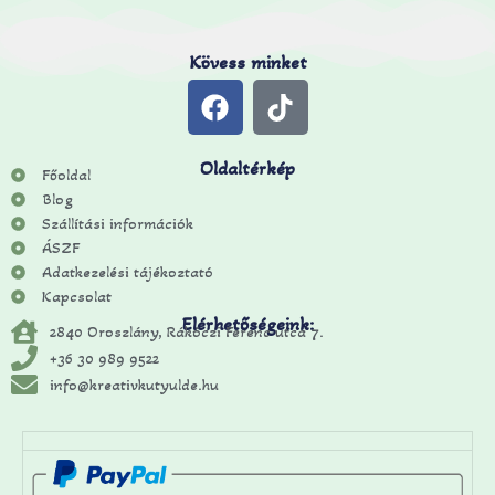
Kövess minket
Oldaltérkép
Főoldal
Blog
Szállítási információk
ÁSZF
Adatkezelési tájékoztató
Kapcsolat
Elérhetőségeink:
2840 Oroszlány, Rákóczi Ferenc utca 7.
+36 30 989 9522
info@kreativkutyulde.hu