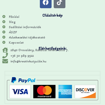
Oldaltérkép
Főoldal
Blog
Szállítási információk
ÁSZF
Adatkezelési tájékoztató
Kapcsolat
Elérhetőségeink:
2840 Oroszlány, Rákóczi Ferenc utca 7.
+36 30 989 9522
info@kreativkutyulde.hu