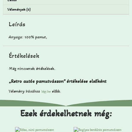
Leírás
Vélemények (0)
Leírás
Anyaga: 100% pamut,
Értékelések
Még nincsenek értékelések.
„Retro autós pamutvászon” értékelése elsőként
Vélemény írásához
előbb.
lépj be
Ezek érdekelhetnek még: