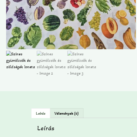
Leírás
Vélemények (0)
Leírás