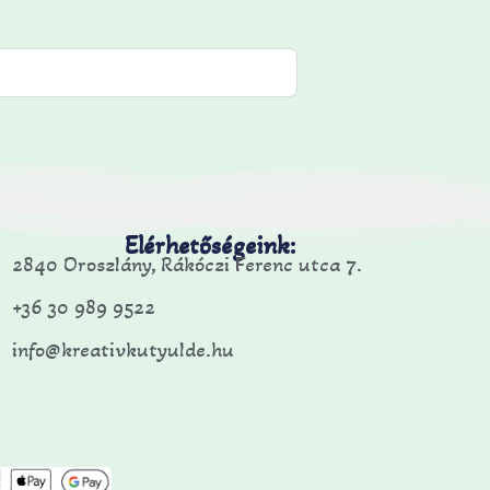
Elérhetőségeink:
2840 Oroszlány, Rákóczi Ferenc utca 7.
+36 30 989 9522
info@kreativkutyulde.hu