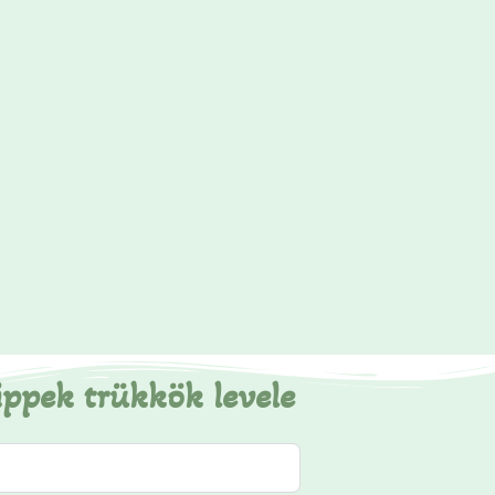
ippek trükkök levele