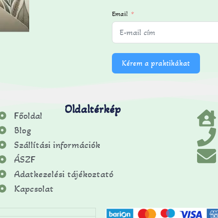
Email
Kérem a praktikákat
Oldaltérkép
Főoldal
Blog
Szállítási információk
ÁSZF
Adatkezelési tájékoztató
Kapcsolat