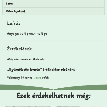
Leírás
Vélemények (0)
Leírás
Anyaga: 70% pamut, 30% pe
Értékelések
Még nincsenek értékelések.
„Gyümölcsös loneta” értékelése elsőként
Vélemény írásához
előbb.
lépj be
Ezek érdekelhetnek még: