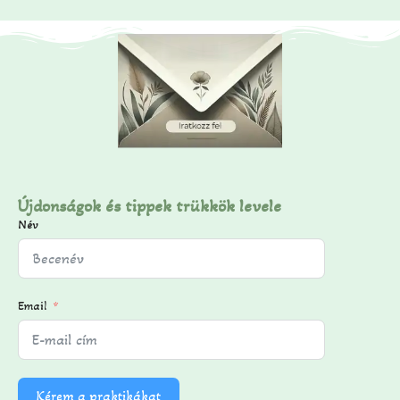
Újdonságok és tippek trükkök levele
Név
Email
Kérem a praktikákat