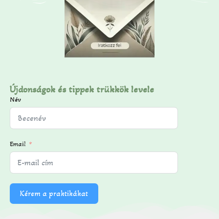
Újdonságok és tippek trükkök levele
Név
Email
Kérem a praktikákat